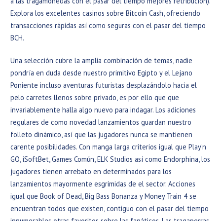
a las tragamonedas con el pasar del tiempo mejores retribución).
Explora los excelentes casinos sobre Bitcoin Cash, ofreciendo
transacciones rápidas así­ como seguras con el pasar del tiempo
BCH.
Una selección cubre la amplia combinación de temas, nadie
pondrí­a en duda desde nuestro primitivo Egipto y el Lejano
Poniente incluso aventuras futuristas desplazándolo hacia el
pelo carretes llenos sobre privado, es por ello que que
invariablemente halla algo nuevo para indagar. Los adiciones
regulares de como novedad lanzamientos guardan nuestro
folleto dinámico, así que las jugadores nunca se mantienen
carente posibilidades. Con manga larga criterios igual que Play’n
GO, iSoftBet, Games Común, ELK Studios así­ como Endorphina, los
jugadores tienen arrebato en determinados para los
lanzamientos mayormente esgrimidas de el sector. Acciones
igual que Book of Dead, Big Bass Bonanza y Money Train 4 se
encuentran todos que existen, contiguo con el pasar del tiempo
innumerables otras favoritos sobre las fanáticos. Las tragaperras