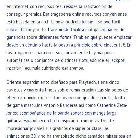
en internet con recursos real resides la satisfacción de
conseguir premios. Esa tragaperra online recursos conveniente
está basada en la archifamosa película Jumanji. Se oye fácil
sobre utilizar y no ha transpirado facilita multiplicar hacen de
ganancias sobre diferentes forma. También que puedes emplazar
desde un céntimo hasta la postura principio sobre cincuenta€. En
los tragaperras para recursos conveniente hay máquinas
automáticas o conjuntos de distintas slots, adonde el jackpot
inscribirí¡ acumula cubriendo esa trampa.
Oriente esparcimiento diseñado para Playtech, tiene cinco
carretes y cuarenta líneas sobre remuneración. Las símbolos de
el entretenimiento resultan los personajes de su cinta, dentro
de gama masculina Antonio Banderas así­ como Catherine Zeta-
Jones; acompañados de la banda sonora con manga larga
guitarra española y no ha transpirado trompetas. Déjate
impresionar joviales sus gráficos de superior clase, las
animaciones 3D y no ha transpirado dicho temática misteriosa en