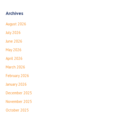
Archives
August 2026
July 2026
June 2026
May 2026
April 2026
March 2026
February 2026
January 2026
December 2025
November 2025
October 2025