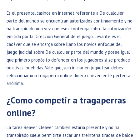
Es el presente, casinos en internet referente a De cualquier
parte del mundo se encuentran autorizados continuamente y no
ha transpirado una vez que esos contenga sobre la autorización
emitida por la Dirección General de el juego. Levante es el
cadáver que se encarga sobre llano los novios enfoque del
juego judicial sobre De cualquier parte del mundo y posee igual
que primero propósito defender en los jugadores si se produce
positivas indebidas. Vale que, suin iniciar en juguetear, debes
seleccionar una tragaperra online dinero conveniente perfecta
anónima.
¿Como competir a tragaperras
online?
La tarea Beaver Cleaver también estaría presente y no ha
transpirado suele permitirte sacar una treintena tiradas de balde