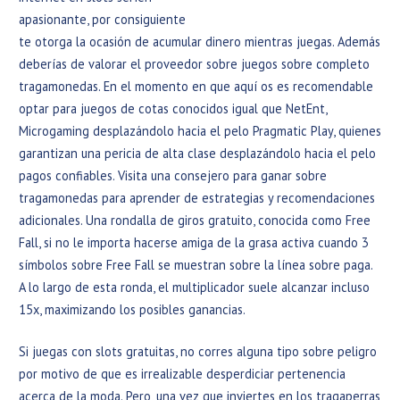
apasionante, por consiguiente
te otorga la ocasión de acumular dinero mientras juegas. Además
deberías de valorar el proveedor sobre juegos sobre completo
tragamonedas. En el momento en que aquí os es recomendable
optar para juegos de cotas conocidos igual que NetEnt,
Microgaming desplazándolo hacia el pelo Pragmatic Play, quienes
garantizan una pericia de alta clase desplazándolo hacia el pelo
pagos confiables. Visita una consejero para ganar sobre
tragamonedas para aprender de estrategias y recomendaciones
adicionales. Una rondalla de giros gratuito, conocida como Free
Fall, si no le importa hacerse amiga de la grasa activa cuando 3
símbolos sobre Free Fall se muestran sobre la línea sobre paga.
A lo largo de esta ronda, el multiplicador suele alcanzar incluso
15x, maximizando los posibles ganancias.
Si juegas con slots gratuitas, no corres alguna tipo sobre peligro
por motivo de que es irrealizable desperdiciar pertenencia
acerca de la moda. Pero, una vez que inviertes en los tragaperras