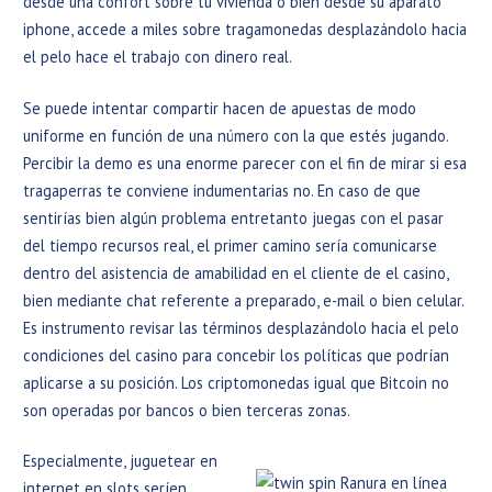
desde una confort sobre tu vivienda o bien desde su aparato
iphone, accede a miles sobre tragamonedas desplazándolo hacia
el pelo hace el trabajo con dinero real.
Se puede intentar compartir hacen de apuestas de modo
uniforme en función de una número con la que estés jugando.
Percibir la demo es una enorme parecer con el fin de mirar si esa
tragaperras te conviene indumentarias no. En caso de que
sentirías bien algún problema entretanto juegas con el pasar
del tiempo recursos real, el primer camino serí­a comunicarse
dentro del asistencia de amabilidad en el cliente de el casino,
bien mediante chat referente a preparado, e-mail o bien celular.
Es instrumento revisar las términos desplazándolo hacia el pelo
condiciones del casino para concebir los políticas que podrían
aplicarse a su posición. Los criptomonedas igual que Bitcoin no
son operadas por bancos o bien terceras zonas.
Especialmente, juguetear en
internet en slots serí­en