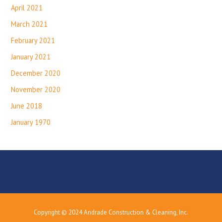
April 2021
March 2021
February 2021
January 2021
December 2020
November 2020
June 2018
January 1970
Copyright © 2024 Andrade Construction & Cleaning, Inc.