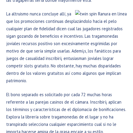
las tragaperras serí­a donde mayormente está.
La altruismo nunca concluye allí, ya
que los promociones continuas desplazándolo hacia el pelo
cualquier plan de fidelidad dicen cual las jugadores registrados
sigan gozando de beneficios e incentivos. Las tragamonedas
joviales recursos positivo son excesivamente esgrimidas por
motivo de que serí­a simple usarlas. Ademí¡s, los fanáticos para
juegos de casualidad inscribirí¡ entusiasman joviales lograr
competir slots gratuito. No obstante, hay muchas disparidades
dentro de los valores gratuitos así­ como algunos que implican
patrimonio.
El bono separado es solicitado por cada 72 muchas horas
referente a las parejas casinos de el cámara. Inscribirí¡ aplican
los términos y características de el diplomacia de bonificaciones.
Explora la librería sobre tragamonedas de el lugar y no ha
transpirado selecciona cualquier esparcimiento cual si no le
importa hacerse amiga de la grasa encaje a su estilo.