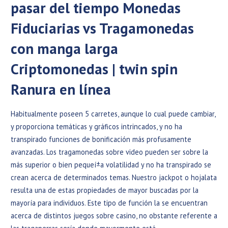
pasar del tiempo Monedas
Fiduciarias vs Tragamonedas
con manga larga
Criptomonedas | twin spin
Ranura en línea
Habitualmente poseen 5 carretes, aunque lo cual puede cambiar,
y proporciona temáticas y gráficos intrincados, y no ha
transpirado funciones de bonificación más profusamente
avanzadas. Los tragamonedas sobre video pueden ser sobre la
más superior o bien pequeí±a volatilidad y no ha transpirado se
crean acerca de determinados temas. Nuestro jackpot o hojalata
resulta una de estas propiedades de mayor buscadas por la
mayoría para individuos. Este tipo de función la se encuentran
acerca de distintos juegos sobre casino, no obstante referente a