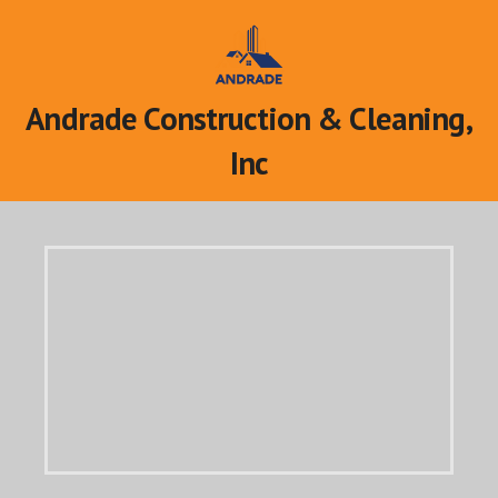
S
k
i
p
Andrade Construction & Cleaning,
t
o
Inc
c
o
n
t
e
n
t