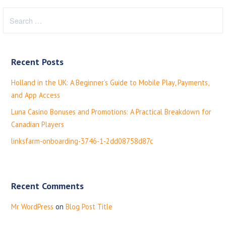
s
S
t
e
a
n
r
Recent Posts
a
c
h
v
Holland in the UK: A Beginner’s Guide to Mobile Play, Payments,
f
and App Access
i
o
Luna Casino Bonuses and Promotions: A Practical Breakdown for
r
g
Canadian Players
:
a
linksfarm-onboarding-3746-1-2dd08758d87c
t
i
Recent Comments
o
n
Mr WordPress
on
Blog Post Title