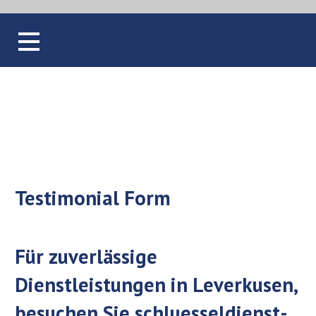
Testimonials
Testimonial Form
Für zuverlässige
Dienstleistungen in Leverkusen,
besuchen Sie
schluesseldienst-