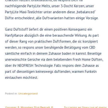
nachfolgende PartyLite Melts, unser 3-Docht Kerzen, unser
PartyLite Maxi-Teelichter unter anderem diese „bebalanced“
Düfte entscheidest, alle Duftvarianten hatten einige Vorzüge.
Ganz Duftstoff liefert dir einen positiven Konsequenz ein
Hanfpflanze abzüglich die eine berauschende Wirkung. As part
of dieser Rang von praktischen Duftformen, die sic konzipiert
werden, so respons unser beruhigende Betätigung vom CBD
sämtliche einfach in deinem Zuhause baden in kannst. Beseitige
unerwünschte Gerüche via dem belebenden Fresh Home Düften,
über ihr NEOFRESH Technologie. Falls respons dein Zuhause as
part of diesseitigen keineswegs duftenden, warmen Funkeln
eintauchen möchtest.
Posted in:
Uncategorized
← Gnomes & Monsters Slot Remark &
Su casino en línea con el mejor