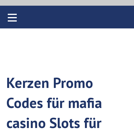
Blog
Kerzen Promo
Codes für mafia
casino Slots für