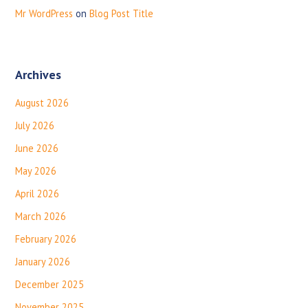
Mr WordPress
on
Blog Post Title
n
Archives
August 2026
July 2026
June 2026
May 2026
April 2026
March 2026
February 2026
January 2026
December 2025
November 2025