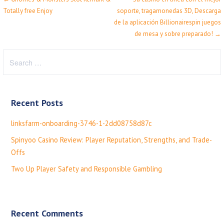
P
Totally free Enjoy
soporte, tragamonedas 3D, Descarga
o
de la aplicación Billionairespin juegos
de mesa y sobre preparado! →
s
t
S
e
n
a
a
r
Recent Posts
c
v
h
linksfarm-onboarding-3746-1-2dd08758d87c
i
f
Spinyoo Casino Review: Player Reputation, Strengths, and Trade-
o
g
Offs
r
a
:
Two Up Player Safety and Responsible Gambling
t
i
Recent Comments
o