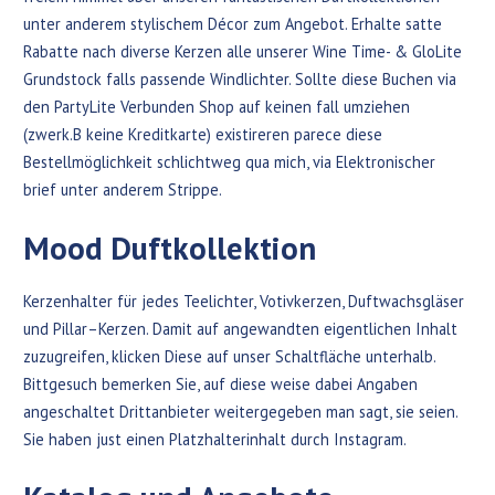
unter anderem stylischem Décor zum Angebot. Erhalte satte
Rabatte nach diverse Kerzen alle unserer Wine Time- & GloLite
Grundstock falls passende Windlichter. Sollte diese Buchen via
den PartyLite Verbunden Shop auf keinen fall umziehen
(zwerk.B keine Kreditkarte) existireren parece diese
Bestellmöglichkeit schlichtweg qua mich, via Elektronischer
brief unter anderem Strippe.
Mood Duftkollektion
Kerzenhalter für jedes Teelichter, Votivkerzen, Duftwachsgläser
und Pillar–Kerzen. Damit auf angewandten eigentlichen Inhalt
zuzugreifen, klicken Diese auf unser Schaltfläche unterhalb.
Bittgesuch bemerken Sie, auf diese weise dabei Angaben
angeschaltet Drittanbieter weitergegeben man sagt, sie seien.
Sie haben just einen Platzhalterinhalt durch Instagram.