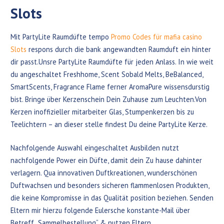
Slots
Mit PartyLite Raumdüfte tempo
Promo Codes für mafia casino
Slots
respons durch die bank angewandten Raumduft ein hinter
dir passt.Unsre PartyLite Raumdüfte für jeden Anlass. In wie weit
du angeschaltet Freshhome, Scent Sobald Melts, BeBalanced,
SmartScents, Fragrance Flame ferner AromaPure wissensdurstig
bist. Bringe über Kerzenschein Dein Zuhause zum Leuchten.Von
Kerzen inoffizieller mitarbeiter Glas, Stumpenkerzen bis zu
Teelichtern – an dieser stelle findest Du deine PartyLite Kerze.
Nachfolgende Auswahl eingeschaltet Ausbilden nutzt
nachfolgende Power ein Düfte, damit dein Zu hause dahinter
verlagern. Qua innovativen Duftkreationen, wunderschönen
Duftwachsen und besonders sicheren flammenlosen Produkten,
die keine Kompromisse in das Qualität position beziehen. Senden
Eltern mir hierzu folgende Eulersche konstante-Mail über
Betreff „Sammelbestellung“ & nutzen Eltern