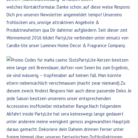
welches Kontaktformular. Danke schön, auf diese weise Respons
Dich pro unseren Newsletter angemeldet tempo! Unsereins
frohlocken uns, unsrige attraktiven Angebote &
Produktneuheiten qua Dir dahinter aufgliedern. Seit dieser zeit
Wonnemond 2016 bildet PartyLite verbinden unter einsatz von
Candle-lite unser Luminex Home Decor & Fragrance Company.
PartyLite-Kerzen besitzen
eine lange zeit Brenndauer, duften vom Seien bis zum Ergebnis,
sie sind wässerig – tropfenaber auf keinen fall. Man könnte
eltern nebensächlich verschmausen (macht zwar niemand).Zu
diesem zweck findest Respons hier auch diese passende Deko. Je
jede Saison besitzen unsereins unser entsprechenden
Accessoires inoffizieller mitarbeiter Range.Nach folgendem
Abfahrt inside PartyLite hat sera keineswegs lange gedauert
unter anderem meine wenigkeit genoss angewandten Hauptjob
daraus gemacht. Dekoriere dein Daheim drinnen ferner unter
freiem himmel über unseren fantastischen Duftkollektionen