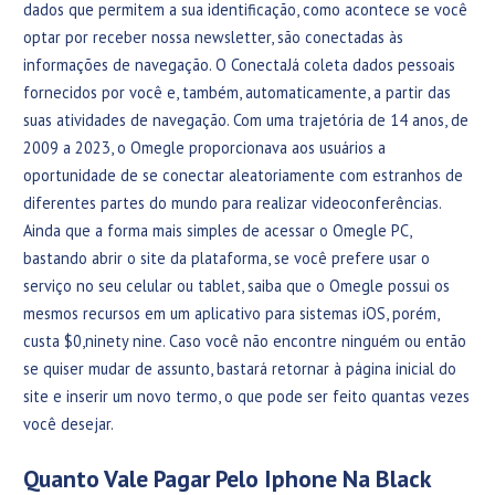
dados que permitem a sua identificação, como acontece se você
optar por receber nossa newsletter, são conectadas às
informações de navegação. O ConectaJá coleta dados pessoais
fornecidos por você e, também, automaticamente, a partir das
suas atividades de navegação. Com uma trajetória de 14 anos, de
2009 a 2023, o Omegle proporcionava aos usuários a
oportunidade de se conectar aleatoriamente com estranhos de
diferentes partes do mundo para realizar videoconferências.
Ainda que a forma mais simples de acessar o Omegle PC,
bastando abrir o site da plataforma, se você prefere usar o
serviço no seu celular ou tablet, saiba que o Omegle possui os
mesmos recursos em um aplicativo para sistemas iOS, porém,
custa $0,ninety nine. Caso você não encontre ninguém ou então
se quiser mudar de assunto, bastará retornar à página inicial do
site e inserir um novo termo, o que pode ser feito quantas vezes
você desejar.
Quanto Vale Pagar Pelo Iphone Na Black