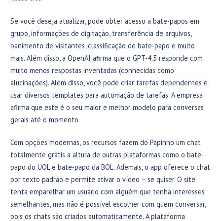
Se você deseja atualizar, pode obter acesso a bate-papos em
grupo, informações de digitação, transferência de arquivos,
banimento de visitantes, classificação de bate-papo e muito
mais. Além disso, a OpenAI afirma que o GPT-4.5 responde com
muito menos respostas inventadas (conhecidas como
alucinações). Além disso, você pode criar tarefas dependentes e
usar diversos templates para automação de tarefas. A empresa
afirma que este é o seu maior e melhor modelo para conversas
gerais até o momento.
Com opções modernas, os recursos fazem do Papinho um chat
totalmente grátis a altura de outras plataformas como o bate-
papo do UOL e bate-papo da BOL. Ademais, o app oferece o chat
por texto padrão e permite ativar o vídeo – se quiser. O site
tenta emparelhar um usuário com alguém que tenha interesses
semelhantes, mas não é possível escolher com quem conversar,
pois os chats são criados automaticamente. A plataforma