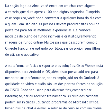
Na seção Jogo da Alma, você entra em um chat com alguém
aleatório, que dura apenas 100 and eighty segundos. Cumprido
esse requisito, você pode conversar a qualquer hora do dia com
alguém. Com isto dito, as pessoas devem procurar sites on-line
perfeitos para ter as melhores experiências. Ele fornece
modelos de plano de fundo incriveis e gratuitos, removendo
imagens de fundo online. Muitos pais que descobrem como o
Omegle funciona e optando por bloquear ou proibir seus filhos
de utilizar o aplicativo.
A plataforma enfatiza o suporte e as soluções. Cisco Webex está
disponível para Android e iOS, além disso possui add ons para
melhorar sua performance, por exemplo, add on do Outlook. A
qualidade de video e audio são um dos pontos fortes da solução
da CISCO. Pode ser usado para diversos fins, compartilhar
informação, dar ou receber treinamento. As reuniões também
podem ser iniciadas utilizando programas do Microsoft Office,
hyperlinks de chat e e-mail. A solução de reunião com um clique