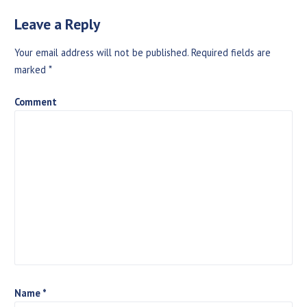
s
Leave a Reply
t
Your email address will not be published.
Required fields are
n
marked
*
a
Comment
v
i
g
a
t
i
o
n
Name
*