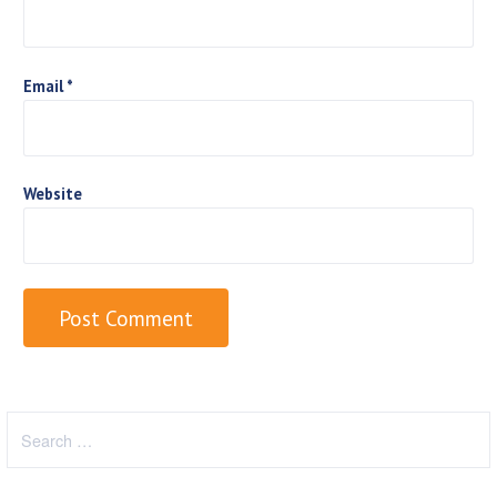
Email
*
Website
S
e
a