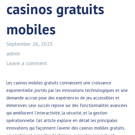
casinos gratuits
mobiles
September 26, 2025
admin
Leave a comment
Les casinos mobiles gratuits connaissent une croissance
exponentielle, portés par les innovations technologiques et une
demande accrue pour des expériences de jeu accessibles et
immersives. Leur succès repose sur des fonctionnalités avancées
qui améliorent l’interactivité, la sécurité, et la gestion
opérationnelle. Cet article explore en détail les principales
innovations qui façonnent l’avenir des casinos mobiles gratuits,