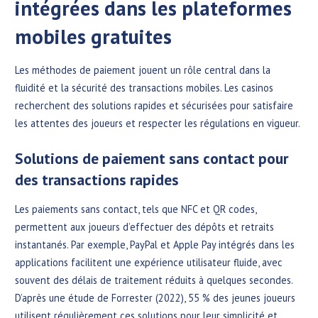
intégrées dans les plateformes
mobiles gratuites
Les méthodes de paiement jouent un rôle central dans la
fluidité et la sécurité des transactions mobiles. Les casinos
recherchent des solutions rapides et sécurisées pour satisfaire
les attentes des joueurs et respecter les régulations en vigueur.
Solutions de paiement sans contact pour
des transactions rapides
Les paiements sans contact, tels que NFC et QR codes,
permettent aux joueurs d’effectuer des dépôts et retraits
instantanés. Par exemple, PayPal et Apple Pay intégrés dans les
applications facilitent une expérience utilisateur fluide, avec
souvent des délais de traitement réduits à quelques secondes.
D’après une étude de Forrester (2022), 55 % des jeunes joueurs
utilisent régulièrement ces solutions pour leur simplicité et