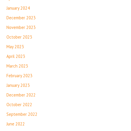
January 2024
December 2023
November 2023
October 2023
May 2023
April 2023
March 2023
February 2023
January 2023
December 2022
October 2022
September 2022
June 2022