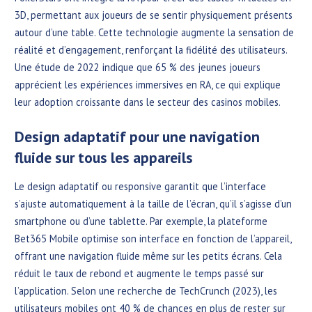
3D, permettant aux joueurs de se sentir physiquement présents
autour d’une table. Cette technologie augmente la sensation de
réalité et d’engagement, renforçant la fidélité des utilisateurs.
Une étude de 2022 indique que 65 % des jeunes joueurs
apprécient les expériences immersives en RA, ce qui explique
leur adoption croissante dans le secteur des casinos mobiles.
Design adaptatif pour une navigation
fluide sur tous les appareils
Le design adaptatif ou responsive garantit que l’interface
s’ajuste automatiquement à la taille de l’écran, qu’il s’agisse d’un
smartphone ou d’une tablette. Par exemple, la plateforme
Bet365 Mobile optimise son interface en fonction de l’appareil,
offrant une navigation fluide même sur les petits écrans. Cela
réduit le taux de rebond et augmente le temps passé sur
l’application. Selon une recherche de TechCrunch (2023), les
utilisateurs mobiles ont 40 % de chances en plus de rester sur