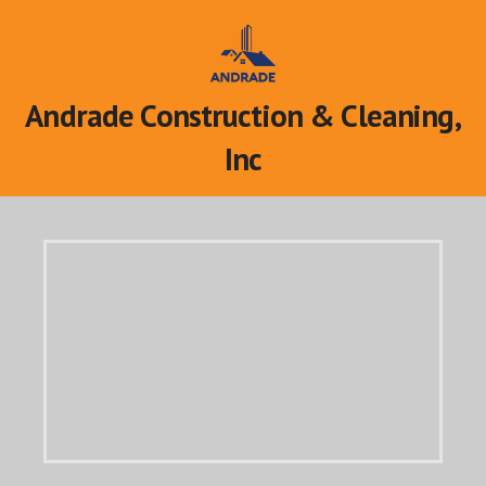
S
k
i
p
Andrade Construction & Cleaning,
t
o
Inc
c
o
n
t
e
n
t