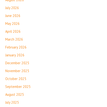
July 2026
June 2026
May 2026
April 2026
March 2026
February 2026
January 2026
December 2025
November 2025
October 2025
September 2025
August 2025
July 2025