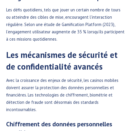
Les défis quotidiens, tels que jouer un certain nombre de tours
ou atteindre des cibles de mise, encouragent l’interaction
régulière. Selon une étude de Gamification Platform (2023),
l’engagement utilisateur augmente de 35 % lorsqu’ils participent
à ces missions quotidiennes.
Les mécanismes de sécurité et
de confidentialité avancés
Avec la croissance des enjeux de sécurité, les casinos mobiles
doivent assurer la protection des données personnelles et
financières. Les technologies de chiffrement, biométrie et
détection de fraude sont désormais des standards
incontournables.
Chiffrement des données personnelles