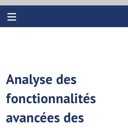
Blog
Analyse des
fonctionnalités
avancées des