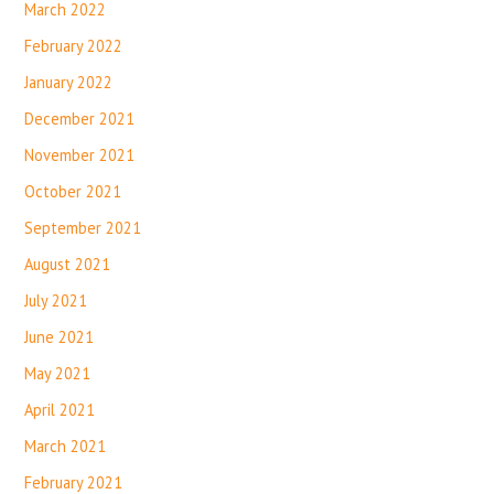
March 2022
February 2022
January 2022
December 2021
November 2021
October 2021
September 2021
August 2021
July 2021
June 2021
May 2021
April 2021
March 2021
February 2021