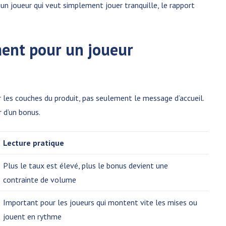
 un joueur qui veut simplement jouer tranquille, le rapport
ment pour un joueur
r les couches du produit, pas seulement le message d’accueil.
r d’un bonus.
Lecture pratique
Plus le taux est élevé, plus le bonus devient une
contrainte de volume
Important pour les joueurs qui montent vite les mises ou
jouent en rythme