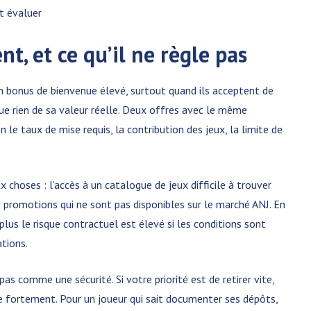
t, et ce qu’il ne règle pas
un bonus de bienvenue élevé, surtout quand ils acceptent de
que rien de sa valeur réelle. Deux offres avec le même
le taux de mise requis, la contribution des jeux, la limite de
 choses : l’accès à un catalogue de jeux difficile à trouver
 promotions qui ne sont pas disponibles sur le marché ANJ. En
 plus le risque contractuel est élevé si les conditions sont
ations.
s comme une sécurité. Si votre priorité est de retirer vite,
e fortement. Pour un joueur qui sait documenter ses dépôts,