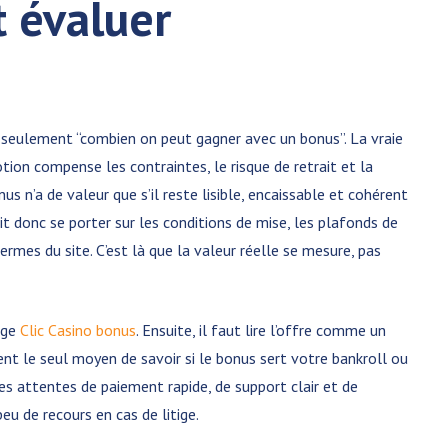
t évaluer
as seulement “combien on peut gagner avec un bonus”. La vraie
tion compense les contraintes, le risque de retrait et la
s n’a de valeur que s’il reste lisible, encaissable et cohérent
it donc se porter sur les conditions de mise, les plafonds de
termes du site. C’est là que la valeur réelle se mesure, pas
page
Clic Casino bonus
. Ensuite, il faut lire l’offre comme un
t le seul moyen de savoir si le bonus sert votre bankroll ou
 les attentes de paiement rapide, de support clair et de
u de recours en cas de litige.