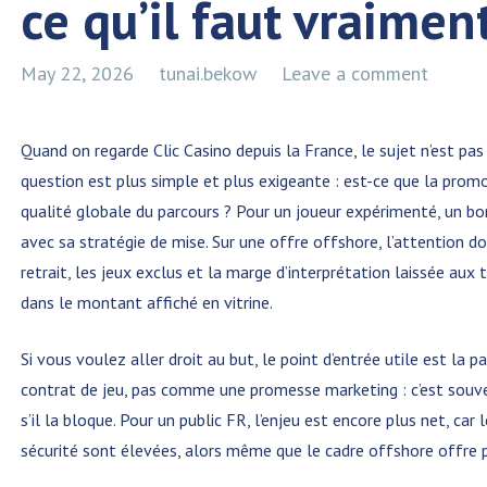
ce qu’il faut vraimen
May 22, 2026
tunai.bekow
Leave a comment
Quand on regarde Clic Casino depuis la France, le sujet n’est p
question est plus simple et plus exigeante : est-ce que la promo
qualité globale du parcours ? Pour un joueur expérimenté, un bonu
avec sa stratégie de mise. Sur une offre offshore, l’attention do
retrait, les jeux exclus et la marge d’interprétation laissée aux 
dans le montant affiché en vitrine.
Si vous voulez aller droit au but, le point d’entrée utile est la 
contrat de jeu, pas comme une promesse marketing : c’est souven
s’il la bloque. Pour un public FR, l’enjeu est encore plus net, car
sécurité sont élevées, alors même que le cadre offshore offre pe