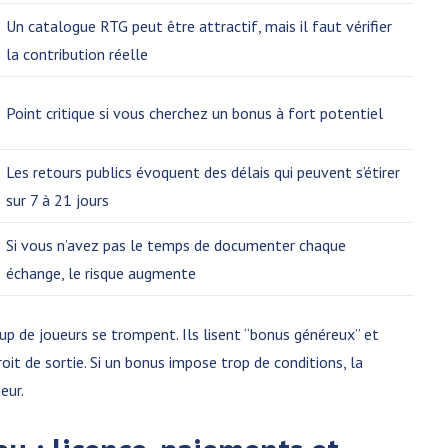
Un catalogue RTG peut être attractif, mais il faut vérifier
la contribution réelle
Point critique si vous cherchez un bonus à fort potentiel
Les retours publics évoquent des délais qui peuvent s’étirer
sur 7 à 21 jours
Si vous n’avez pas le temps de documenter chaque
échange, le risque augmente
p de joueurs se trompent. Ils lisent “bonus généreux” et
it de sortie. Si un bonus impose trop de conditions, la
eur.