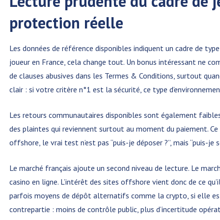
Lecture prudente du cadre de je
protection réelle
Les données de référence disponibles indiquent un cadre de type 
joueur en France, cela change tout. Un bonus intéressant ne com
de clauses abusives dans les Termes & Conditions, surtout quand l
clair : si votre critère n°1 est la sécurité, ce type d’environnemen
Les retours communautaires disponibles sont également faibles s
des plaintes qui reviennent surtout au moment du paiement. Ce 
offshore, le vrai test n’est pas “puis-je déposer ?”, mais “puis-je 
Le marché français ajoute un second niveau de lecture. Le marché
casino en ligne. L’intérêt des sites offshore vient donc de ce qu
parfois moyens de dépôt alternatifs comme la crypto, si elle es
contrepartie : moins de contrôle public, plus d’incertitude opéra