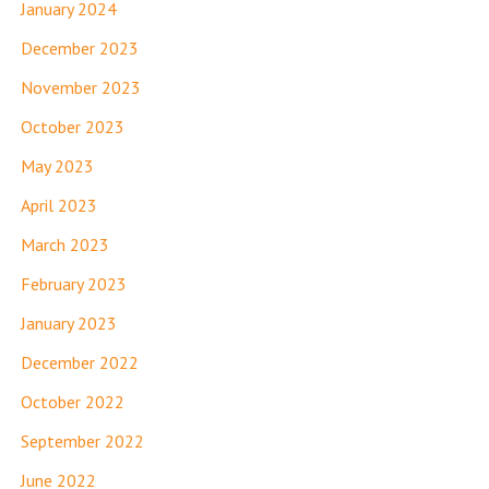
January 2024
December 2023
November 2023
October 2023
May 2023
April 2023
March 2023
February 2023
January 2023
December 2022
October 2022
September 2022
June 2022