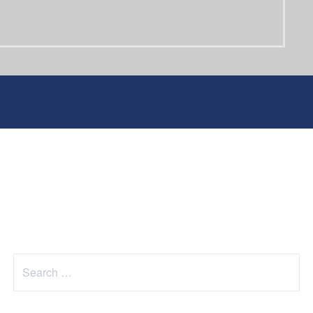
S
e
a