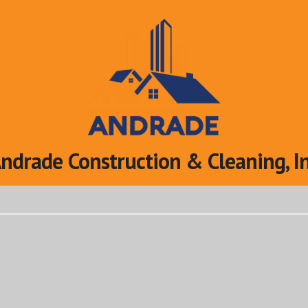
ndrade Construction & Cleaning, I