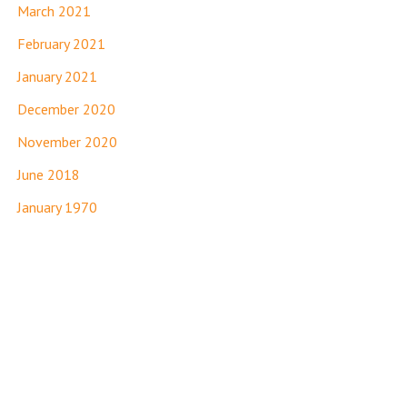
March 2021
February 2021
January 2021
December 2020
November 2020
June 2018
January 1970