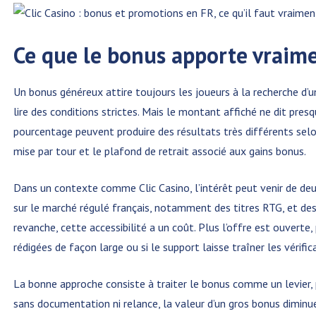
Ce que le bonus apporte vraimen
Un bonus généreux attire toujours les joueurs à la recherche d’
lire des conditions strictes. Mais le montant affiché ne dit pres
pourcentage peuvent produire des résultats très différents selon 
mise par tour et le plafond de retrait associé aux gains bonus.
Dans un contexte comme Clic Casino, l’intérêt peut venir de deux
sur le marché régulé français, notamment des titres RTG, et des
revanche, cette accessibilité a un coût. Plus l’offre est ouverte,
rédigées de façon large ou si le support laisse traîner les vérific
La bonne approche consiste à traiter le bonus comme un levier, pa
sans documentation ni relance, la valeur d’un gros bonus diminu