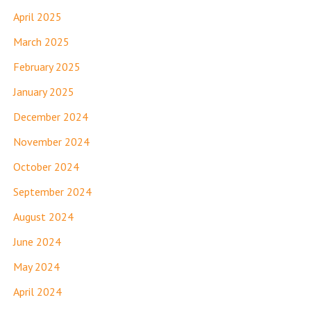
April 2025
March 2025
February 2025
January 2025
December 2024
November 2024
October 2024
September 2024
August 2024
June 2024
May 2024
April 2024