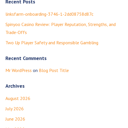
Recent Posts
r
c
linksfarm-onboarding-3746-1-2dd08758d87c
h
Spinyoo Casino Review: Player Reputation, Strengths, and
f
Trade-Offs
o
Two Up Player Safety and Responsible Gambling
r
:
Recent Comments
Mr WordPress
on
Blog Post Title
Archives
August 2026
July 2026
June 2026