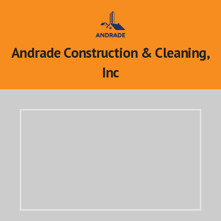
S
k
i
p
Andrade Construction & Cleaning,
t
o
Inc
c
o
n
t
e
n
t