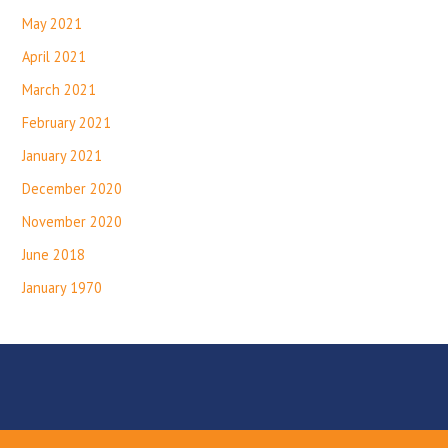
May 2021
April 2021
March 2021
February 2021
January 2021
December 2020
November 2020
June 2018
January 1970