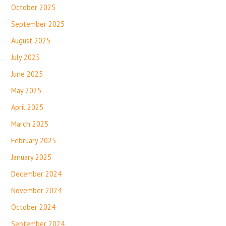
October 2025
September 2025
August 2025
July 2025
June 2025
May 2025
April 2025
March 2025
February 2025
January 2025
December 2024
November 2024
October 2024
September 2024