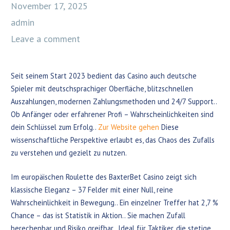
November 17, 2025
admin
Leave a comment
Seit seinem Start 2023 bedient das Casino auch deutsche
Spieler mit deutschsprachiger Oberfläche, blitzschnellen
Auszahlungen, modernen Zahlungsmethoden und 24/7 Support..
Ob Anfänger oder erfahrener Profi – Wahrscheinlichkeiten sind
dein Schlüssel zum Erfolg..
Zur Website gehen
Diese
wissenschaftliche Perspektive erlaubt es, das Chaos des Zufalls
zu verstehen und gezielt zu nutzen.
Im europäischen Roulette des BaxterBet Casino zeigt sich
klassische Eleganz – 37 Felder mit einer Null, reine
Wahrscheinlichkeit in Bewegung.. Ein einzelner Treffer hat 2,7 %
Chance – das ist Statistik in Aktion.. Sie machen Zufall
berechenbar und Risiko greifbar.. Ideal für Taktiker, die stetige