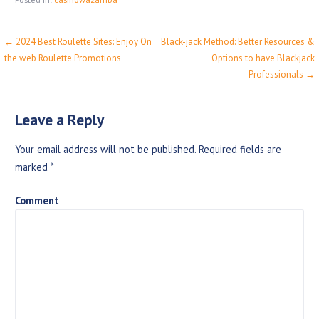
← 2024 Best Roulette Sites: Enjoy On
Black-jack Method: Better Resources &
P
the web Roulette Promotions
Options to have Blackjack
o
Professionals →
s
Leave a Reply
t
n
Your email address will not be published.
Required fields are
marked
*
a
v
Comment
i
g
a
t